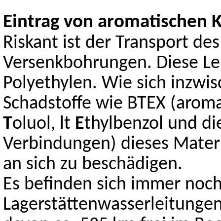
Eintrag von aromatischen 
Riskant ist der Transport de
Versenkbohrungen. Diese Lei
Polyethylen. Wie sich inzwi
Schadstoffe wie BTEX (arom
T
oluol, lt
E
thylbenzol und d
Verbindungen) dieses Materi
an sich zu beschädigen.
Es befinden sich immer noc
Lagerstättenwasserleitungen