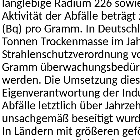
langlebige Radium 226 sowie
Aktivität der Abfälle beträg
(Bq) pro Gramm. In Deutsch
Tonnen Trockenmasse im Jahr 
Strahlenschutzverordnung v
Gramm überwachungsbedürft
werden. Die Umsetzung dies
Eigenverantwortung der Indu
Abfälle letztlich über Jahrz
unsachgemäß beseitigt wurde
In Ländern mit größeren ge