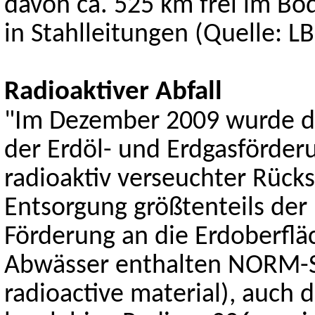
davon ca. 525 km frei im Bo
in Stahlleitungen (Quelle: L
Radioaktiver Abfall
"Im Dezember 2009 wurde der
der Erdöl- und Erdgasförder
radioaktiv verseuchter Rücks
Entsorgung größtenteils der
Förderung an die Erdoberf
Abwässer enthalten NORM-St
radioactive material), auch 