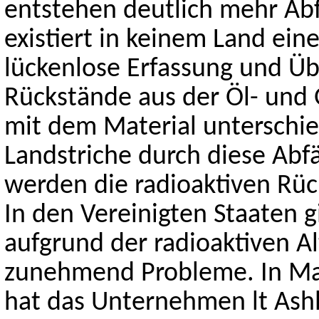
entstehen deutlich mehr Abfä
existiert in keinem Land ein
lückenlose Erfassung und Ü
Rückstände aus der Öl- und 
mit dem Material unterschie
Landstriche durch diese Abfä
werden die radioaktiven Rück
In den Vereinigten Staaten g
aufgrund der radioaktiven Al
zunehmend Probleme. In Mar
hat das Unternehmen lt Ashl