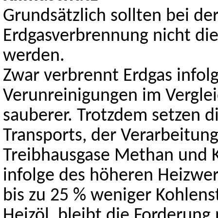
Grundsätzlich sollten bei de
Erdgasverbrennung nicht di
werden.
Zwar verbrennt Erdgas infol
Verunreinigungen im Verglei
sauberer. Trotzdem setzen d
Transports, der Verarbeitun
Treibhausgase Methan und K
infolge des höheren Heizwe
bis zu 25 % weniger Kohlenst
Heizöl, bleibt die Forderun