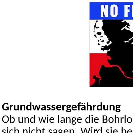
Grundwassergefährdung
Ob und wie lange die Bohrlo
sich nicht sagen. Wird sie b