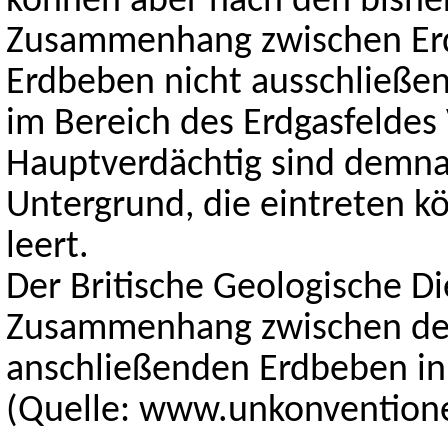
können aber nach den bishe
Zusammenhang zwischen Erd
Erdbeben nicht ausschließe
im Bereich des Erdgasfeldes
Hauptverdächtig sind demn
Untergrund, die eintreten k
leert.
Der Britische Geologische D
Zusammenhang zwischen dem
anschließenden Erdbeben in
(Quelle: www.unkonventione