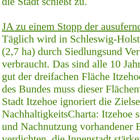
die Stadt schießt zu.
JA zu einem Stopp der ausufern
Täglich wird in Schleswig-Holst
(2,7 ha) durch Siedlungsund V
verbraucht. Das sind alle 10 Jah
gut der dreifachen Fläche Itze
des Bundes muss dieser Flächen
Stadt Itzehoe ignoriert die Ziel
NachhaltigkeitsCharta: Itzehoe 
und Nachnutzung vorhandener B
verdichten, die Innenstadt stärke