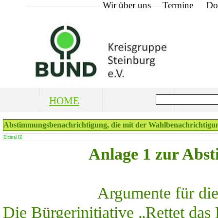
Wir über uns
Termine
Do
HOME
Abstimmungsbenachrichtigung, die mit der Wahlbenachrichtigun
Eichtal IZ
Anlage 1 zur Abs
Argumente für di
Die Bürgerinitiative „Rettet das 