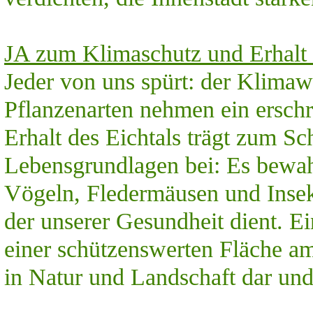
JA zum Klimaschutz und Erhalt d
Jeder von uns spürt: der Klimaw
Pflanzenarten nehmen ein ersc
Erhalt des Eichtals trägt zum Sc
Lebensgrundlagen bei: Es bewah
Vögeln, Fledermäusen und Insek
der unserer Gesundheit dient. E
einer schützenswerten Fläche am 
in Natur und Landschaft dar und