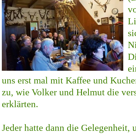
vo
L
s
Ni
Di
ei
uns erst mal mit Kaffee und
Kuchen
zu, wie Volker und Helmut
die ver
erklärten.
Jeder
hatte dann die Gelegenheit, 