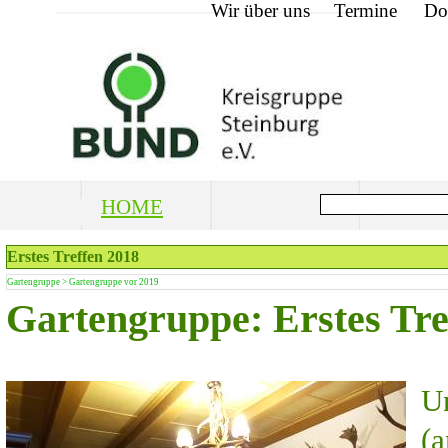
Wir über uns
Termine
Do
HOME
Erstes Treffen 2018
Gartengruppe > Gartengruppe vor 2019
Gartengruppe: Erstes Tre
U
(
a