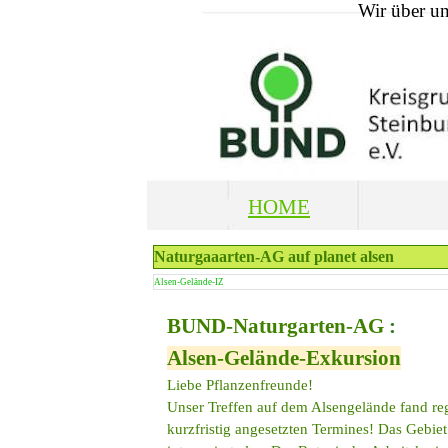
Wir über u
HOME
Naturgaaarten-AG auf planet alsen
Alsen-Gelände-IZ
BUND-Naturgarten-AG
:
Alsen-Gelände-Exkursion
Liebe Pflanzenfreunde!
Unser Treffen auf dem Alsengelände fand reg
kurzfristig angesetzten Termines! Das Gebiet